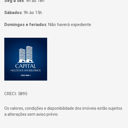
Seg à sex
:
9h às 18h
Sábados
:
9h às 15h
Domingos e feriados
:
Não haverá expediente
Página inicial
CRECI: 5895
Os valores, condições e disponibilidade dos imóveis estão sujeitos
a alterações sem aviso prévio.