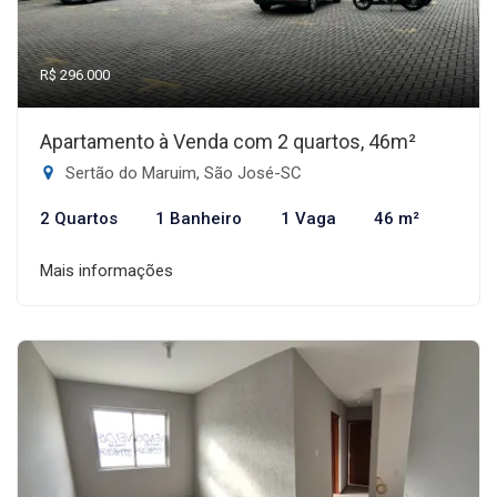
R$ 296.000
Apartamento à Venda com 2 quartos, 46m²
Sertão do Maruim, São José-SC
2 Quartos
1 Banheiro
1 Vaga
46 m²
Mais informações