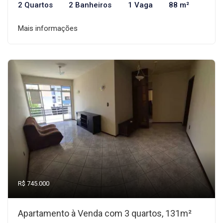
2 Quartos
2 Banheiros
1 Vaga
88 m²
Mais informações
R$ 745.000
Apartamento à Venda com 3 quartos, 131m²