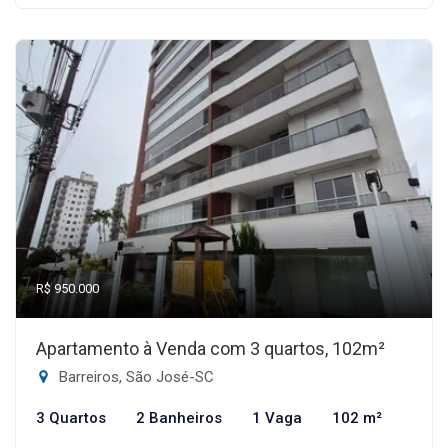
R$ 950.000
Apartamento à Venda com 3 quartos, 102m²
Barreiros, São José-SC
3 Quartos
2 Banheiros
1 Vaga
102 m²