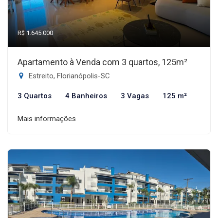
R$ 1.645.000
Apartamento à Venda com 3 quartos, 125m²
Estreito, Florianópolis-SC
3 Quartos
4 Banheiros
3 Vagas
125 m²
Mais informações