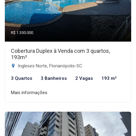
R$ 1.350.000
Cobertura Duplex à Venda com 3 quartos,
193m²
Ingleses Norte, Florianópolis-SC
3 Quartos
3 Banheiros
2 Vagas
193 m²
Mais informações