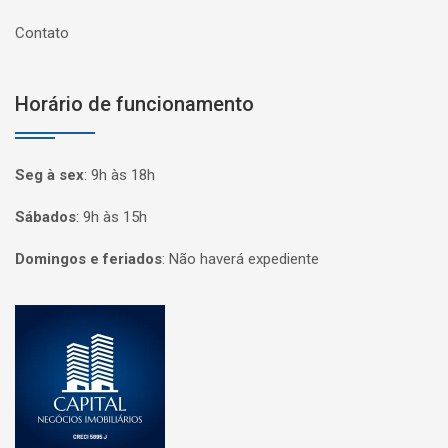
Contato
Horário de funcionamento
Seg à sex
:
9h às 18h
Sábados
:
9h às 15h
Domingos e feriados
:
Não haverá expediente
Página inicial