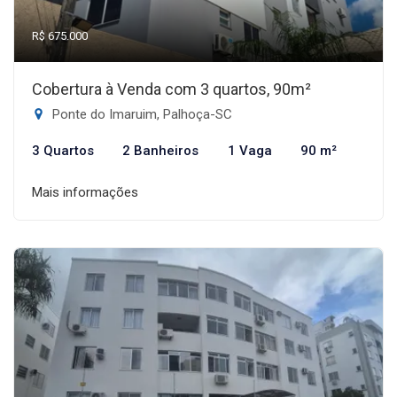
R$ 675.000
Cobertura à Venda com 3 quartos, 90m²
Ponte do Imaruim, Palhoça-SC
3 Quartos
2 Banheiros
1 Vaga
90 m²
Mais informações