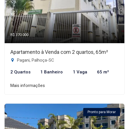
R$ 370.000
Apartamento à Venda com 2 quartos, 65m²
Pagani, Palhoça-SC
2 Quartos
1 Banheiro
1 Vaga
65 m²
Mais informações
Pronto para Morar