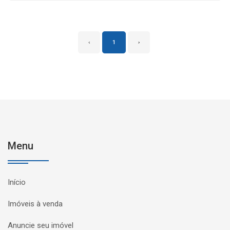
‹
1
›
Menu
Início
Imóveis à venda
Anuncie seu imóvel