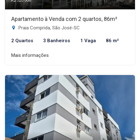
R$ 720.000
Apartamento à Venda com 2 quartos, 86m²
Praia Comprida, São José-SC
2 Quartos
3 Banheiros
1 Vaga
86 m²
Mais informações