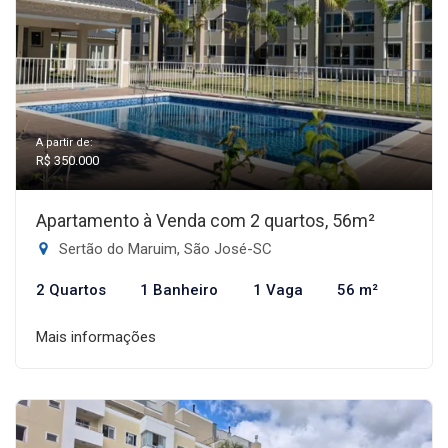
A partir de:
R$ 350.000
Apartamento à Venda com 2 quartos, 56m²
Sertão do Maruim, São José-SC
2 Quartos
1 Banheiro
1 Vaga
56 m²
Mais informações