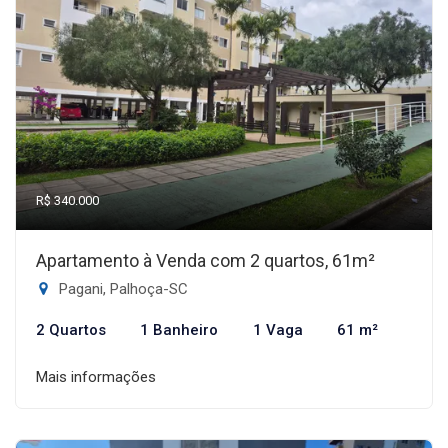
R$ 340.000
Apartamento à Venda com 2 quartos, 61m²
Pagani, Palhoça-SC
2 Quartos
1 Banheiro
1 Vaga
61 m²
Mais informações