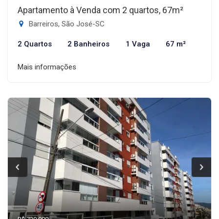
Apartamento à Venda com 2 quartos, 67m²
Barreiros, São José-SC
2 Quartos
2 Banheiros
1 Vaga
67 m²
Mais informações