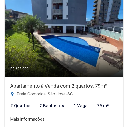
R$ 698.000
Apartamento à Venda com 2 quartos, 79m²
Praia Comprida, São José-SC
2 Quartos
2 Banheiros
1 Vaga
79 m²
Mais informações