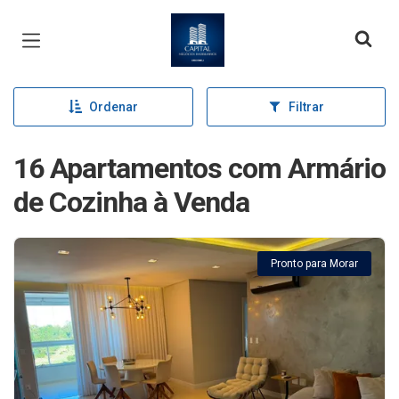
Página inicial
Ordenar
Filtrar
16 Apartamentos com Armário
de Cozinha à Venda
Pronto para Morar