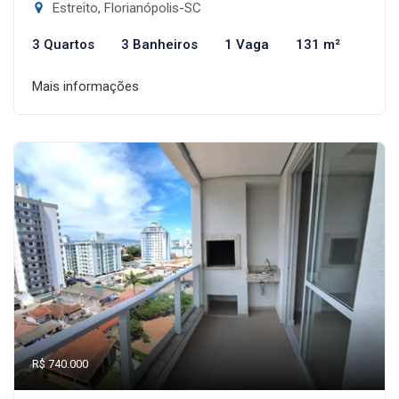
Estreito, Florianópolis-SC
3 Quartos
3 Banheiros
1 Vaga
131 m²
Mais informações
R$ 740.000