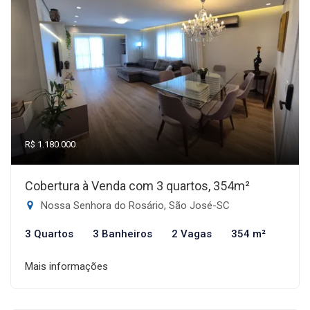
R$ 1.180.000
Cobertura à Venda com 3 quartos, 354m²
Nossa Senhora do Rosário, São José-SC
3 Quartos
3 Banheiros
2 Vagas
354 m²
Mais informações