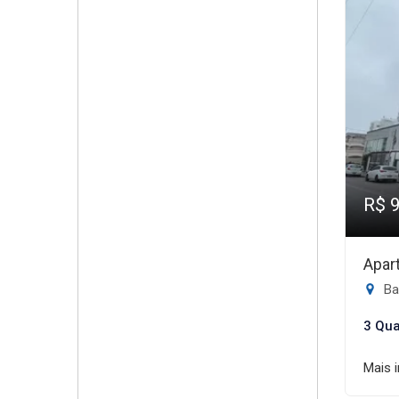
R$ 
Apar
Bal
3 Qua
Mais 