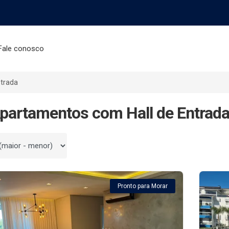
Fale conosco
ntrada
partamentos com Hall de Entrada
 por
Pronto para Morar