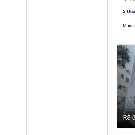
3 Qua
Mais 
R$ 