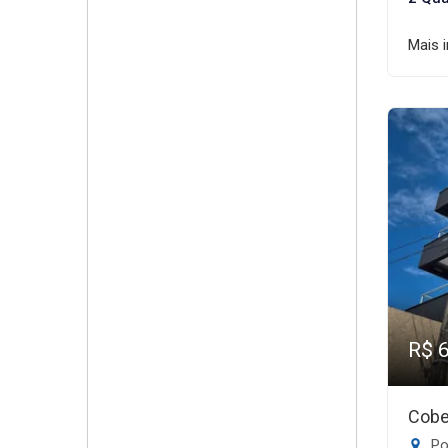
Mais 
R$ 
Cobe
Po