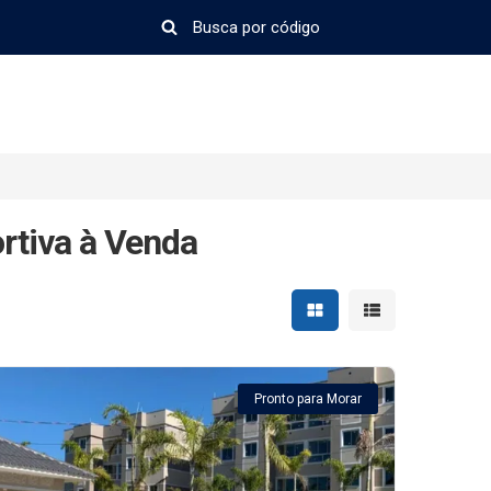
rtiva à Venda
Mostrar resultados em 
Mostrar resultad
Pronto para Morar