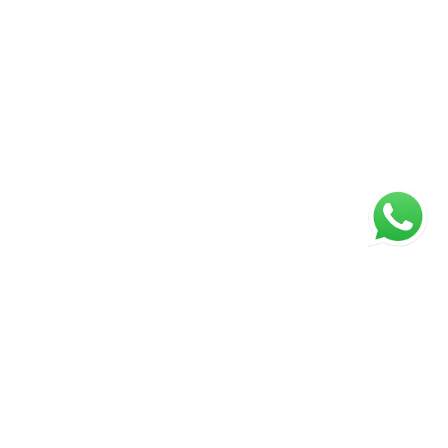
ágina inicial