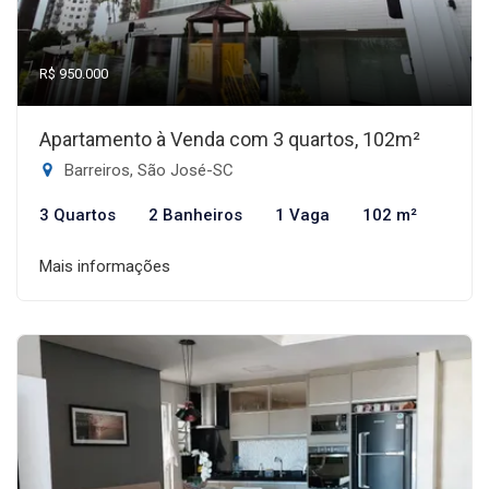
R$ 950.000
Apartamento à Venda com 3 quartos, 102m²
Barreiros, São José-SC
3 Quartos
2 Banheiros
1 Vaga
102 m²
Mais informações