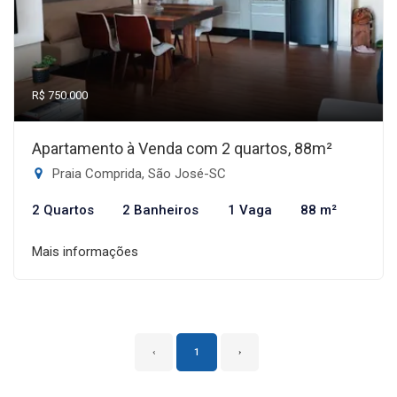
R$ 750.000
Apartamento à Venda com 2 quartos, 88m²
Praia Comprida, São José-SC
2 Quartos
2 Banheiros
1 Vaga
88 m²
Mais informações
‹
1
›