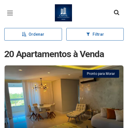
Página inicial
Ordenar
Filtrar
20 Apartamentos à Venda
Pronto para Morar