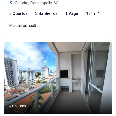
Estreito, Florianópolis-SC
3 Quartos
3 Banheiros
1 Vaga
131 m²
Mais informações
R$ 740.000