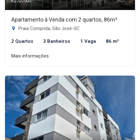
R$ 720.000
Apartamento à Venda com 2 quartos, 86m²
Praia Comprida, São José-SC
2 Quartos
3 Banheiros
1 Vaga
86 m²
Mais informações