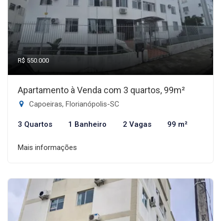
R$ 550.000
Apartamento à Venda com 3 quartos, 99m²
Capoeiras, Florianópolis-SC
3 Quartos
1 Banheiro
2 Vagas
99 m²
Mais informações