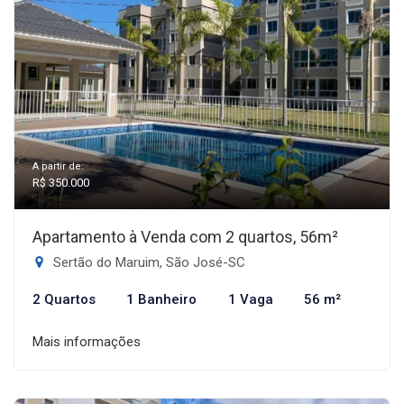
A partir de:
R$ 350.000
Apartamento à Venda com 2 quartos, 56m²
Sertão do Maruim, São José-SC
2 Quartos
1 Banheiro
1 Vaga
56 m²
Mais informações