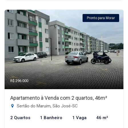
Pronto para Morar
R$ 296.000
Apartamento à Venda com 2 quartos, 46m²
Sertão do Maruim, São José-SC
2 Quartos
1 Banheiro
1 Vaga
46 m²