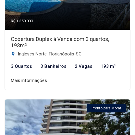
R$ 1.350.000
Cobertura Duplex à Venda com 3 quartos,
193m²
Ingleses Norte, Florianópolis-SC
3 Quartos
3 Banheiros
2 Vagas
193 m²
Mais informações
Pronto para Morar