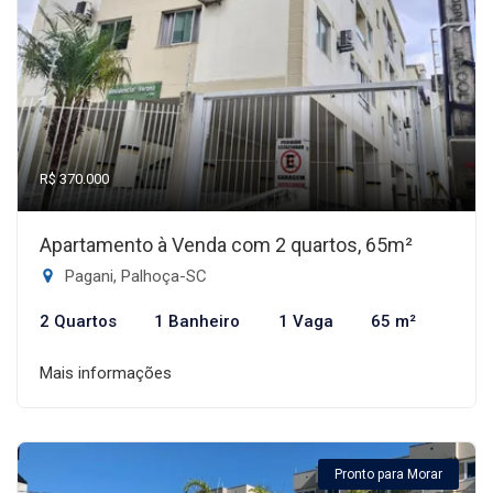
R$ 370.000
Apartamento à Venda com 2 quartos, 65m²
Pagani, Palhoça-SC
2 Quartos
1 Banheiro
1 Vaga
65 m²
Mais informações
Pronto para Morar