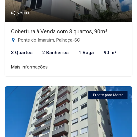
R$ 675.000
Cobertura à Venda com 3 quartos, 90m²
Ponte do Imaruim, Palhoça-SC
3 Quartos
2 Banheiros
1 Vaga
90 m²
Mais informações
Pronto para Morar