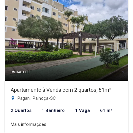
R$ 340.000
Apartamento à Venda com 2 quartos, 61m²
Pagani, Palhoça-SC
2 Quartos
1 Banheiro
1 Vaga
61 m²
Mais informações