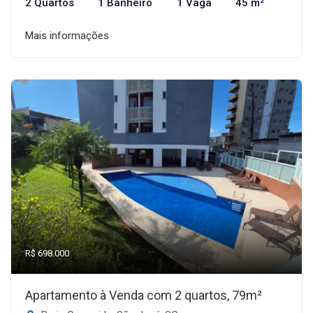
2 Quartos
1 Banheiro
1 Vaga
45 m²
Mais informações
R$ 698.000
Apartamento à Venda com 2 quartos, 79m²