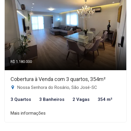
R$ 1.180.000
Cobertura à Venda com 3 quartos, 354m²
Nossa Senhora do Rosário, São José-SC
3 Quartos
3 Banheiros
2 Vagas
354 m²
Mais informações