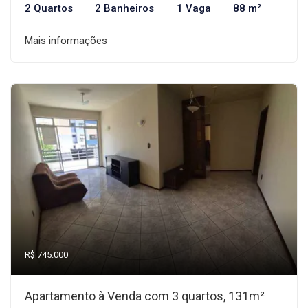
2 Quartos
2 Banheiros
1 Vaga
88 m²
Mais informações
R$ 745.000
Apartamento à Venda com 3 quartos, 131m²