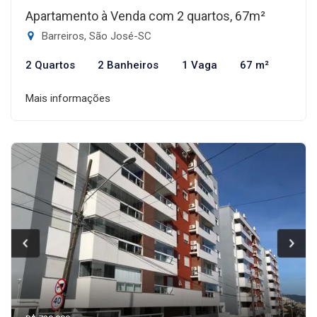
Apartamento à Venda com 2 quartos, 67m²
Barreiros, São José-SC
2 Quartos
2 Banheiros
1 Vaga
67 m²
Mais informações