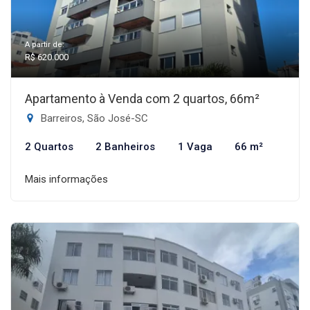
A partir de:
R$ 620.000
Apartamento à Venda com 2 quartos, 66m²
Barreiros, São José-SC
2 Quartos
2 Banheiros
1 Vaga
66 m²
Mais informações