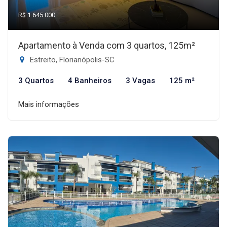
R$ 1.645.000
Apartamento à Venda com 3 quartos, 125m²
Estreito, Florianópolis-SC
3 Quartos
4 Banheiros
3 Vagas
125 m²
Mais informações