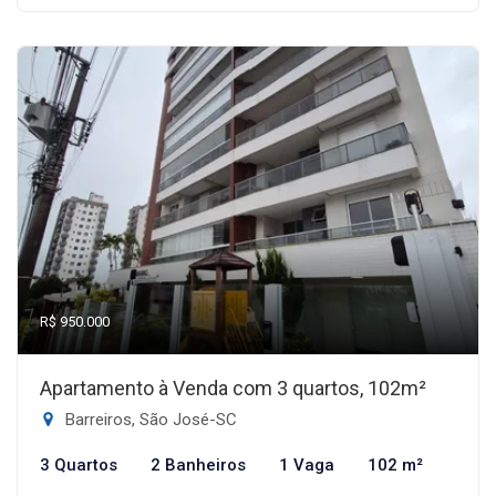
R$ 950.000
Apartamento à Venda com 3 quartos, 102m²
Barreiros, São José-SC
3 Quartos
2 Banheiros
1 Vaga
102 m²