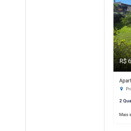
R$ 
Apar
Pr
2 Qua
Mais 