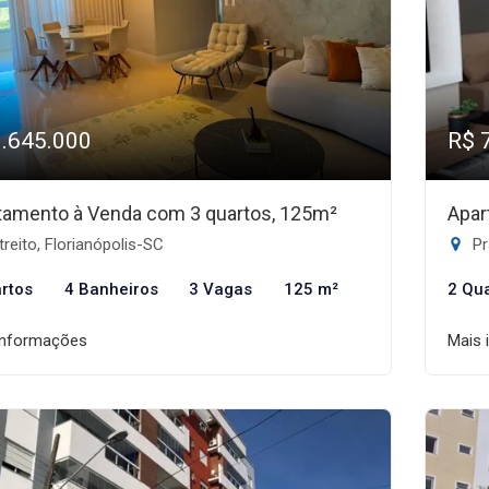
1.645.000
R$ 
tamento à Venda com 3 quartos, 125m²
Apar
reito, Florianópolis-SC
Pr
rtos
4 Banheiros
3 Vagas
125 m²
2 Qu
informações
Mais 