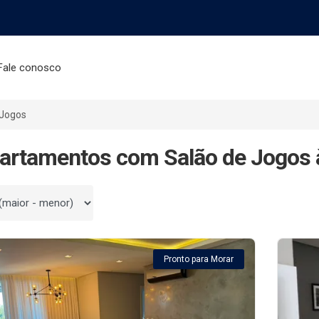
Fale conosco
 Jogos
artamentos com Salão de Jogos 
 por
Pronto para Morar