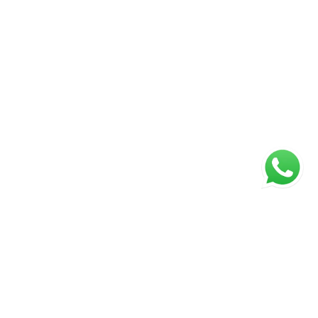
ágina inicial