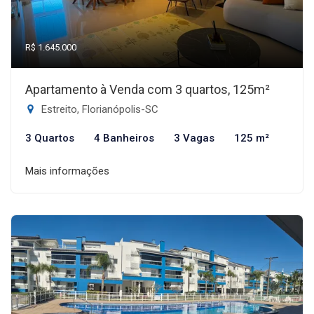
R$ 1.645.000
Apartamento à Venda com 3 quartos, 125m²
Estreito, Florianópolis-SC
3 Quartos
4 Banheiros
3 Vagas
125 m²
Mais informações