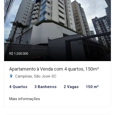
R$ 1.200.000
Apartamento à Venda com 4 quartos, 150m²
Campinas, São José-SC
4 Quartos
3 Banheiros
2 Vagas
150 m²
Mais informações