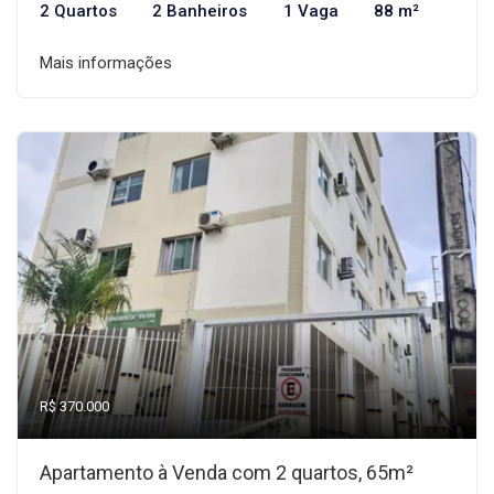
2 Quartos
2 Banheiros
1 Vaga
88 m²
Mais informações
R$ 370.000
Apartamento à Venda com 2 quartos, 65m²