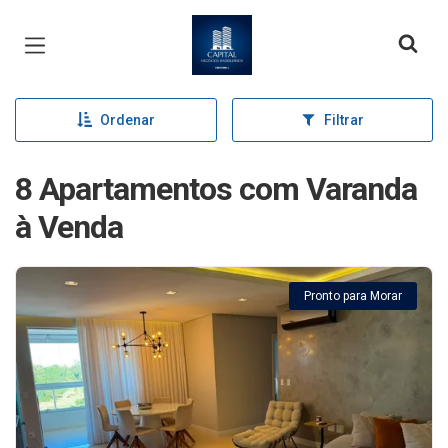
Página inicial
Ordenar
Filtrar
8 Apartamentos com Varanda
à Venda
Pronto para Morar