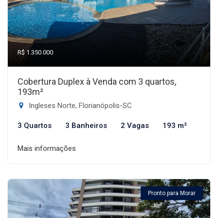
R$ 1.350.000
Cobertura Duplex à Venda com 3 quartos,
193m²
Ingleses Norte, Florianópolis-SC
3 Quartos
3 Banheiros
2 Vagas
193 m²
Mais informações
Pronto para Morar