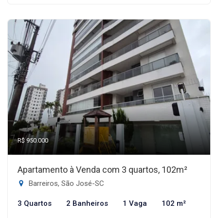
R$ 950.000
Apartamento à Venda com 3 quartos, 102m²
Barreiros, São José-SC
3 Quartos
2 Banheiros
1 Vaga
102 m²