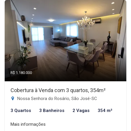
R$ 1.180.000
Cobertura à Venda com 3 quartos, 354m²
Nossa Senhora do Rosário, São José-SC
3 Quartos
3 Banheiros
2 Vagas
354 m²
Mais informações