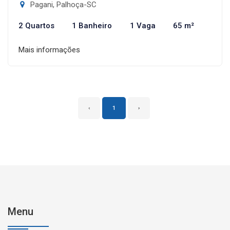
Pagani, Palhoça-SC
2 Quartos
1 Banheiro
1 Vaga
65 m²
Mais informações
‹
1
›
Menu