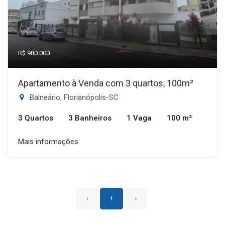
R$ 980.000
Apartamento à Venda com 3 quartos, 100m²
Balneário, Florianópolis-SC
3 Quartos
3 Banheiros
1 Vaga
100 m²
Mais informações
‹
1
›