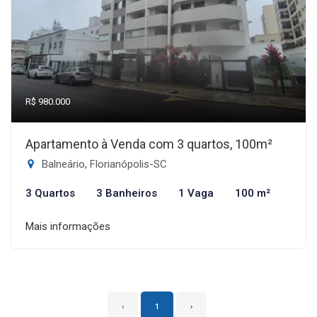
R$ 980.000
Apartamento à Venda com 3 quartos, 100m²
Balneário, Florianópolis-SC
3 Quartos
3 Banheiros
1 Vaga
100 m²
Mais informações
‹
1
›