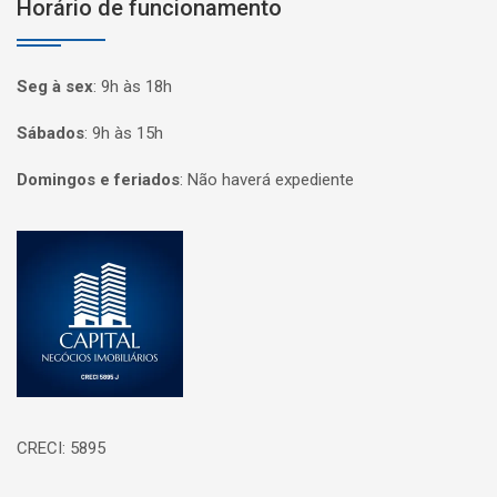
Horário de funcionamento
Seg à sex
:
9h às 18h
Sábados
:
9h às 15h
Domingos e feriados
:
Não haverá expediente
Página inicial
CRECI: 5895