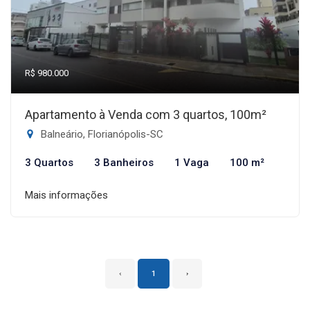
R$ 980.000
Apartamento à Venda com 3 quartos, 100m²
Balneário, Florianópolis-SC
3 Quartos
3 Banheiros
1 Vaga
100 m²
Mais informações
‹
1
›