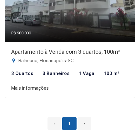
R$ 980.000
Apartamento à Venda com 3 quartos, 100m²
Balneário, Florianópolis-SC
3 Quartos
3 Banheiros
1 Vaga
100 m²
Mais informações
‹
1
›