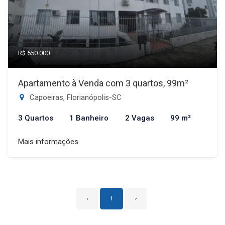
R$ 550.000
Apartamento à Venda com 3 quartos, 99m²
Capoeiras, Florianópolis-SC
3 Quartos
1 Banheiro
2 Vagas
99 m²
Mais informações
‹
1
›