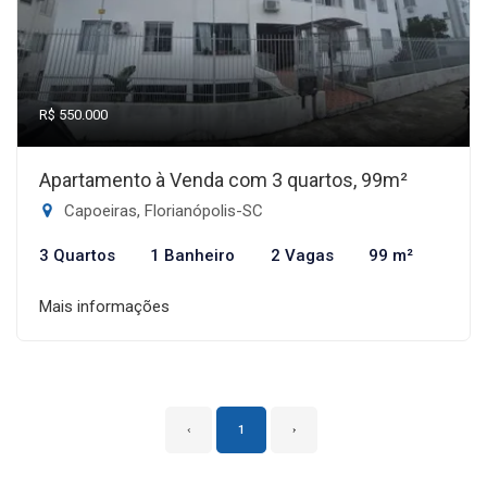
R$ 550.000
Apartamento à Venda com 3 quartos, 99m²
Capoeiras, Florianópolis-SC
3 Quartos
1 Banheiro
2 Vagas
99 m²
Mais informações
‹
1
›