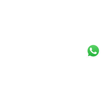
ágina inicial