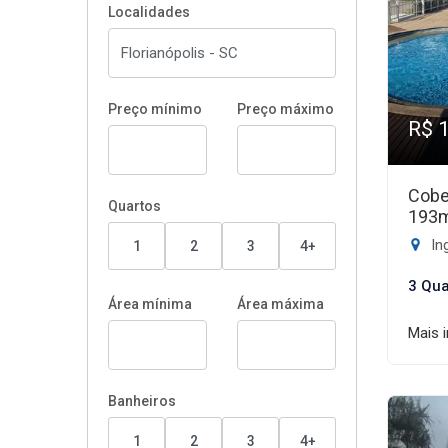
Localidades
Preço mínimo
Preço máximo
R$ 
Cobe
Quartos
193
Ing
1
2
3
4+
3 Qua
Área mínima
Área máxima
Mais 
Banheiros
1
2
3
4+