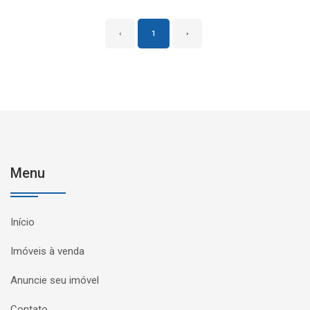
‹
1
›
Menu
Início
Imóveis à venda
Anuncie seu imóvel
Contato