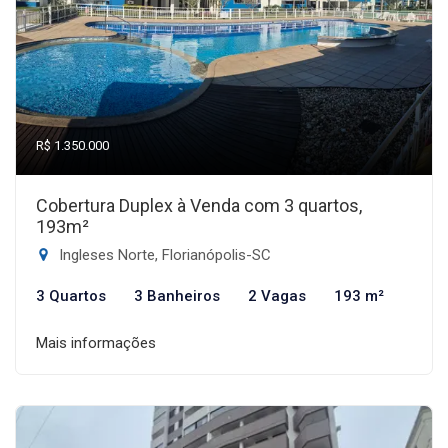
R$ 1.350.000
Cobertura Duplex à Venda com 3 quartos,
193m²
Ingleses Norte, Florianópolis-SC
3 Quartos
3 Banheiros
2 Vagas
193 m²
Mais informações