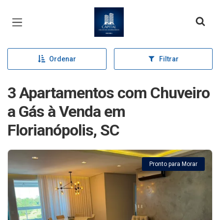
Página inicial
Ordenar
Filtrar
3 Apartamentos com Chuveiro
a Gás à Venda em
Florianópolis, SC
Pronto para Morar