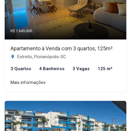
R$ 1.645.000
Apartamento à Venda com 3 quartos, 125m²
Estreito, Florianópolis-SC
3 Quartos
4 Banheiros
3 Vagas
125 m²
Mais informações