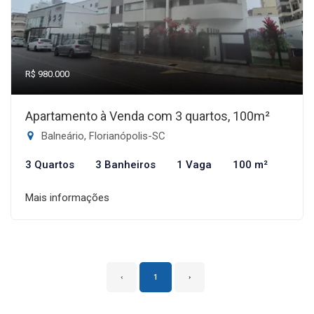
R$ 980.000
Apartamento à Venda com 3 quartos, 100m²
Balneário, Florianópolis-SC
3 Quartos
3 Banheiros
1 Vaga
100 m²
Mais informações
‹
1
›