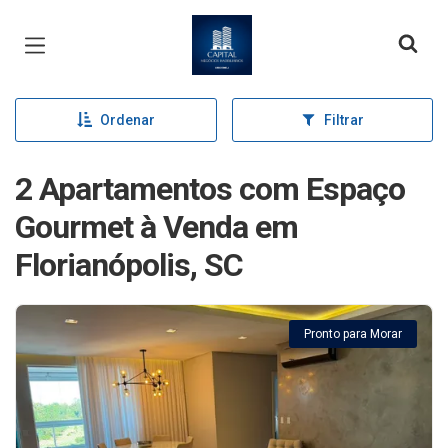
Página inicial
Ordenar
Filtrar
2 Apartamentos com Espaço
Gourmet à Venda em
Florianópolis, SC
Pronto para Morar