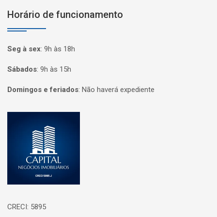
Horário de funcionamento
Seg à sex
:
9h às 18h
Sábados
:
9h às 15h
Domingos e feriados
:
Não haverá expediente
Página inicial
CRECI: 5895