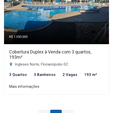
R$ 1.350.000
Cobertura Duplex à Venda com 3 quartos,
193m²
Ingleses Norte, Florianópolis-SC
3 Quartos
3 Banheiros
2 Vagas
193 m²
Mais informações