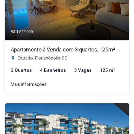
R$ 1.645.000
Apartamento à Venda com 3 quartos, 125m²
Estreito, Florianópolis-SC
3 Quartos
4 Banheiros
3 Vagas
125 m²
Mais informações