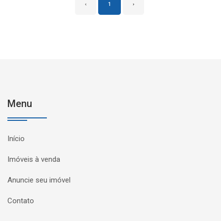
‹
1
›
Menu
Início
Imóveis à venda
Anuncie seu imóvel
Contato