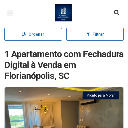
Página inicial
Ordenar
Filtrar
1 Apartamento com Fechadura
Digital à Venda em
Florianópolis, SC
Pronto para Morar