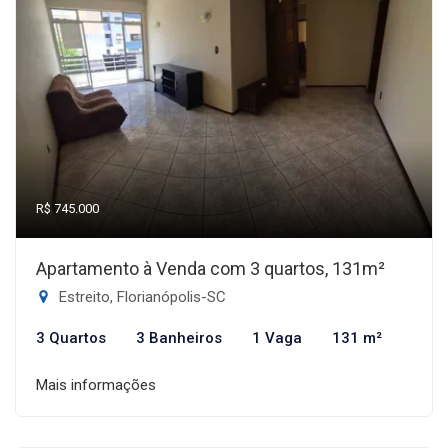
R$ 745.000
Apartamento à Venda com 3 quartos, 131m²
Estreito, Florianópolis-SC
3 Quartos
3 Banheiros
1 Vaga
131 m²
Mais informações