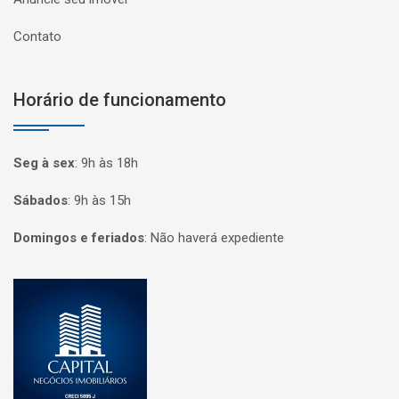
Contato
Horário de funcionamento
Seg à sex
:
9h às 18h
Sábados
:
9h às 15h
Domingos e feriados
:
Não haverá expediente
Página inicial