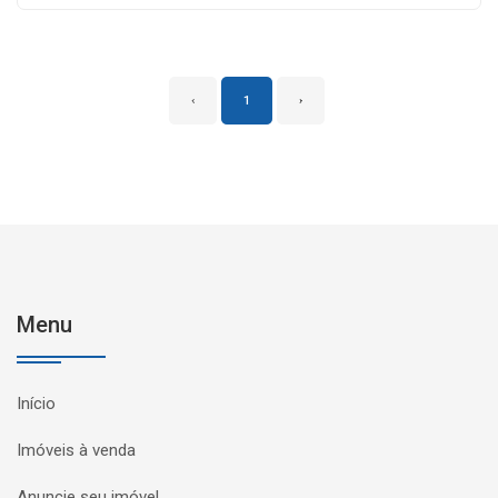
‹
1
›
Menu
Início
Imóveis à venda
Anuncie seu imóvel