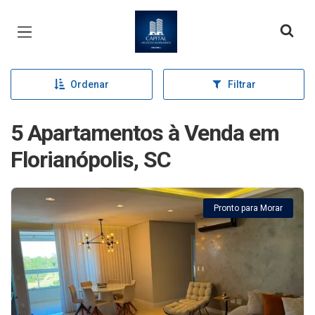
Página inicial
Ordenar
Filtrar
5 Apartamentos à Venda em
Florianópolis, SC
Pronto para Morar