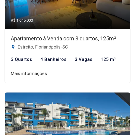
R$ 1.645.000
Apartamento à Venda com 3 quartos, 125m²
Estreito, Florianópolis-SC
3 Quartos
4 Banheiros
3 Vagas
125 m²
Mais informações