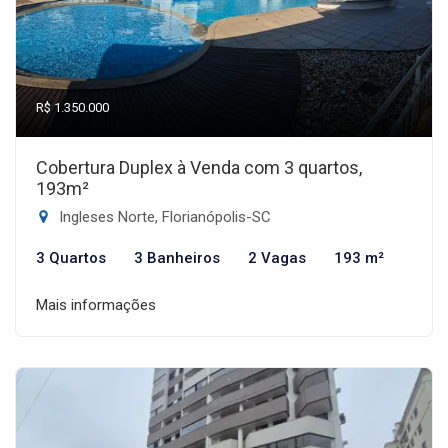
R$ 1.350.000
Cobertura Duplex à Venda com 3 quartos,
193m²
Ingleses Norte, Florianópolis-SC
3 Quartos
3 Banheiros
2 Vagas
193 m²
Mais informações