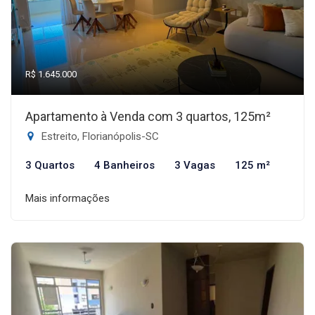
R$ 1.645.000
Apartamento à Venda com 3 quartos, 125m²
Estreito, Florianópolis-SC
3 Quartos
4 Banheiros
3 Vagas
125 m²
Mais informações