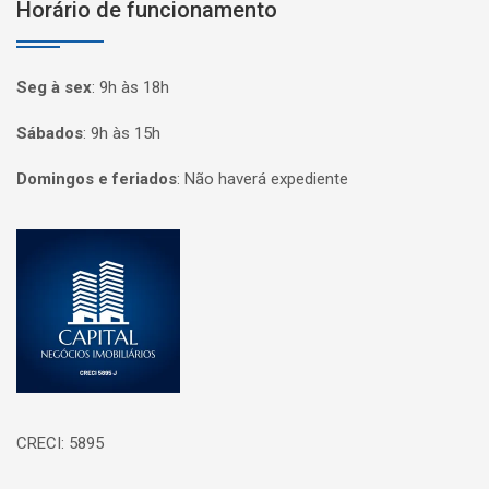
Horário de funcionamento
Seg à sex
:
9h às 18h
Sábados
:
9h às 15h
Domingos e feriados
:
Não haverá expediente
Página inicial
CRECI: 5895