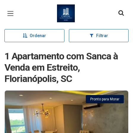
Página inicial
Ordenar
Filtrar
1 Apartamento com Sanca à
Venda em Estreito,
Florianópolis, SC
Pronto para Morar