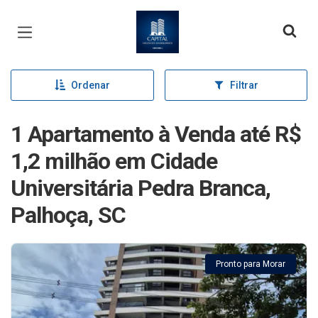
Página inicial
Ordenar
Filtrar
1 Apartamento à Venda até R$
1,2 milhão em Cidade
Universitária Pedra Branca,
Palhoça, SC
Pronto para Morar