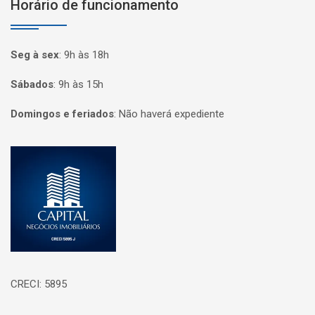
Horário de funcionamento
Seg à sex
:
9h às 18h
Sábados
:
9h às 15h
Domingos e feriados
:
Não haverá expediente
Página inicial
CRECI: 5895