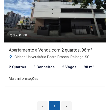
R$ 1.200.000
Apartamento à Venda com 2 quartos, 98m²
Cidade Universitária Pedra Branca, Palhoça-SC
2 Quartos
3 Banheiros
2 Vagas
98 m²
Mais informações
‹
1
›