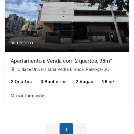
R$ 1.200.000
Apartamento à Venda com 2 quartos, 98m²
Cidade Universitária Pedra Branca, Palhoça-SC
2 Quartos
3 Banheiros
2 Vagas
98 m²
Mais informações
‹
1
›