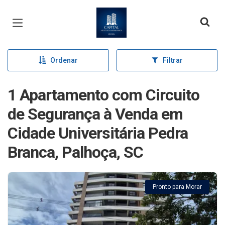
Página inicial
Ordenar
Filtrar
1 Apartamento com Circuito
de Segurança à Venda em
Cidade Universitária Pedra
Branca, Palhoça, SC
Pronto para Morar