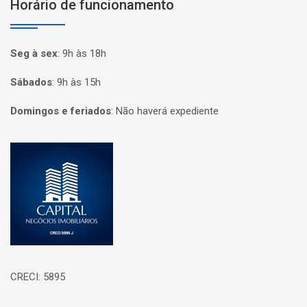
Horário de funcionamento
Seg à sex
:
9h às 18h
Sábados
:
9h às 15h
Domingos e feriados
:
Não haverá expediente
Página inicial
CRECI: 5895