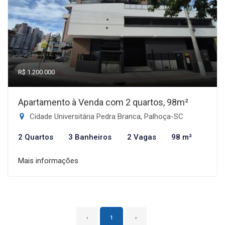
R$ 1.200.000
Apartamento à Venda com 2 quartos, 98m²
Cidade Universitária Pedra Branca, Palhoça-SC
2 Quartos
3 Banheiros
2 Vagas
98 m²
Mais informações
‹
1
›