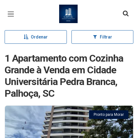
Página inicial
Ordenar
Filtrar
1 Apartamento com Cozinha
Grande à Venda em Cidade
Universitária Pedra Branca,
Palhoça, SC
Pronto para Morar