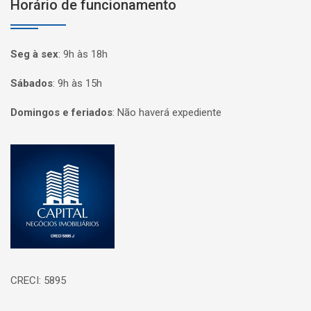
Horário de funcionamento
Seg à sex
:
9h às 18h
Sábados
:
9h às 15h
Domingos e feriados
:
Não haverá expediente
Página inicial
CRECI: 5895