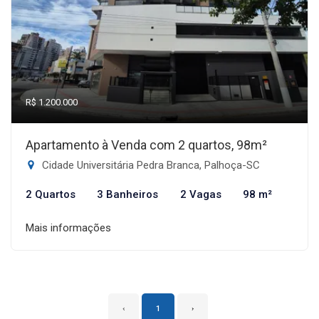
R$ 1.200.000
Apartamento à Venda com 2 quartos, 98m²
Cidade Universitária Pedra Branca, Palhoça-SC
2 Quartos
3 Banheiros
2 Vagas
98 m²
Mais informações
‹
1
›