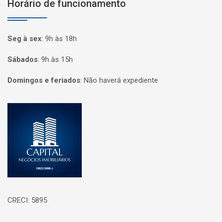
Horário de funcionamento
Seg à sex
:
9h às 18h
Sábados
:
9h às 15h
Domingos e feriados
:
Não haverá expediente
Página inicial
CRECI: 5895