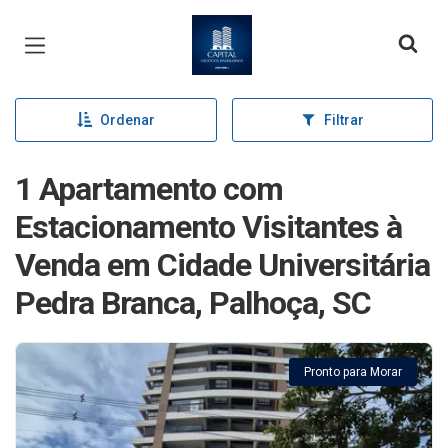
Página inicial
Ordenar
Filtrar
1 Apartamento com
Estacionamento Visitantes à
Venda em Cidade Universitária
Pedra Branca, Palhoça, SC
Pronto para Morar