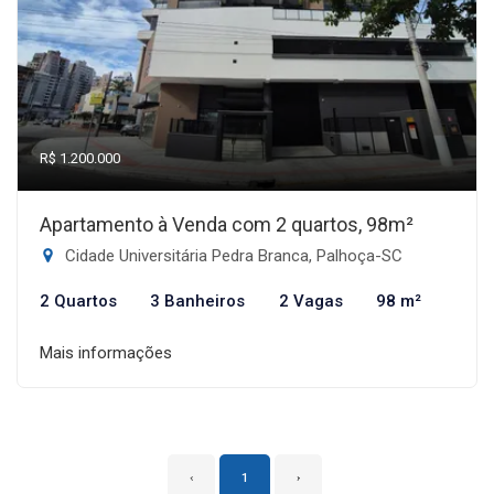
R$ 1.200.000
Apartamento à Venda com 2 quartos, 98m²
Cidade Universitária Pedra Branca, Palhoça-SC
2 Quartos
3 Banheiros
2 Vagas
98 m²
Mais informações
‹
1
›