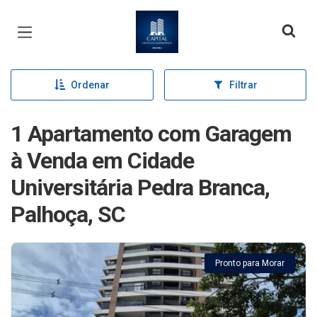
Página inicial
Ordenar
Filtrar
1 Apartamento com Garagem
à Venda em Cidade
Universitária Pedra Branca,
Palhoça, SC
Pronto para Morar