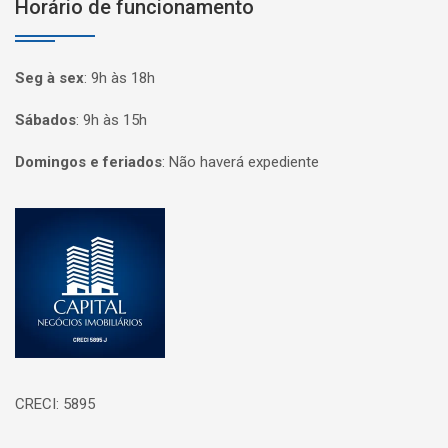
Horário de funcionamento
Seg à sex
:
9h às 18h
Sábados
:
9h às 15h
Domingos e feriados
:
Não haverá expediente
Página inicial
CRECI: 5895