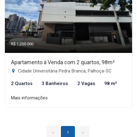
R$ 1.200.000
Apartamento à Venda com 2 quartos, 98m²
Cidade Universitária Pedra Branca, Palhoça-SC
2 Quartos
3 Banheiros
2 Vagas
98 m²
Mais informações
‹
1
›