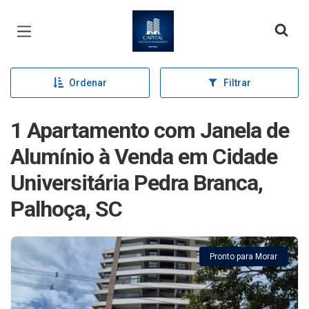
Página inicial
Ordenar
Filtrar
1 Apartamento com Janela de
Alumínio à Venda em Cidade
Universitária Pedra Branca,
Palhoça, SC
Pronto para Morar