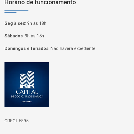
Horário de funcionamento
Seg à sex
:
9h às 18h
Sábados
:
9h às 15h
Domingos e feriados
:
Não haverá expediente
Página inicial
CRECI: 5895