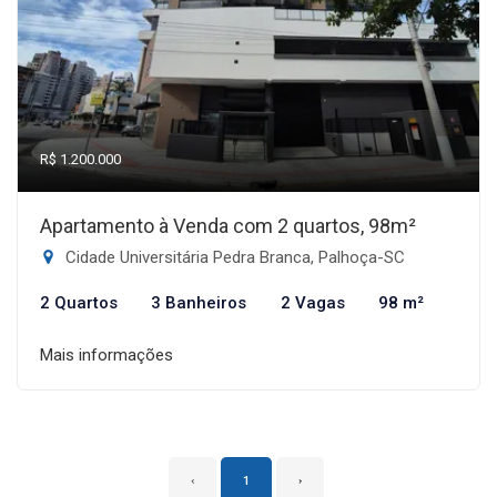
R$ 1.200.000
Apartamento à Venda com 2 quartos, 98m²
Cidade Universitária Pedra Branca, Palhoça-SC
2 Quartos
3 Banheiros
2 Vagas
98 m²
Mais informações
‹
1
›