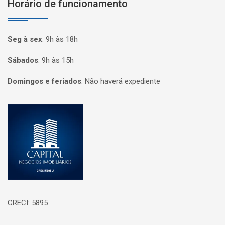
Horário de funcionamento
Seg à sex
:
9h às 18h
Sábados
:
9h às 15h
Domingos e feriados
:
Não haverá expediente
Página inicial
CRECI: 5895