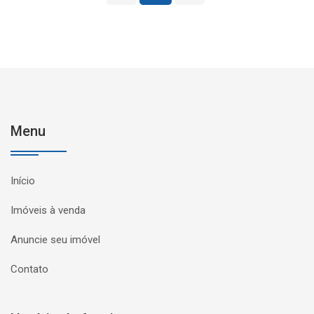
Menu
Início
Imóveis à venda
Anuncie seu imóvel
Contato