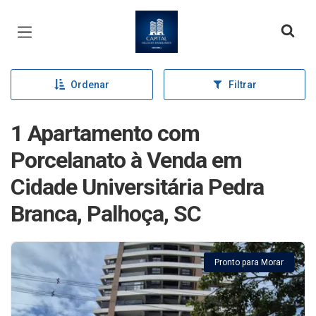
Página inicial
Ordenar
Filtrar
1 Apartamento com
Porcelanato à Venda em
Cidade Universitária Pedra
Branca, Palhoça, SC
Pronto para Morar