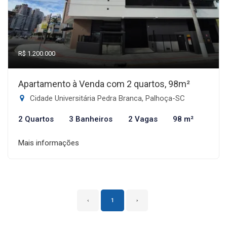
R$ 1.200.000
Apartamento à Venda com 2 quartos, 98m²
Cidade Universitária Pedra Branca, Palhoça-SC
2 Quartos
3 Banheiros
2 Vagas
98 m²
Mais informações
‹
1
›