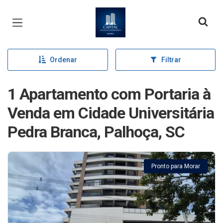
Página inicial
Ordenar
Filtrar
1 Apartamento com Portaria à
Venda em Cidade Universitária
Pedra Branca, Palhoça, SC
Pronto para Morar