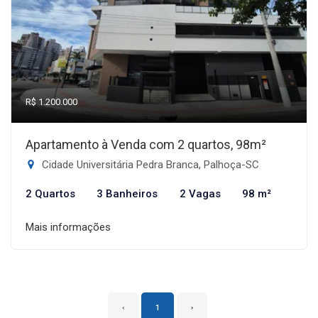
R$ 1.200.000
Apartamento à Venda com 2 quartos, 98m²
Cidade Universitária Pedra Branca, Palhoça-SC
2 Quartos
3 Banheiros
2 Vagas
98 m²
Mais informações
‹
1
›