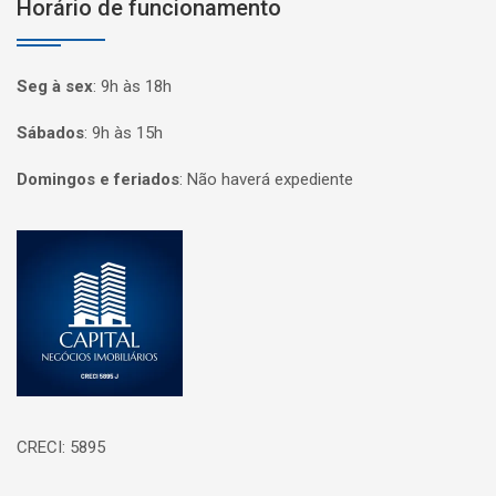
Horário de funcionamento
Seg à sex
:
9h às 18h
Sábados
:
9h às 15h
Domingos e feriados
:
Não haverá expediente
Página inicial
CRECI: 5895