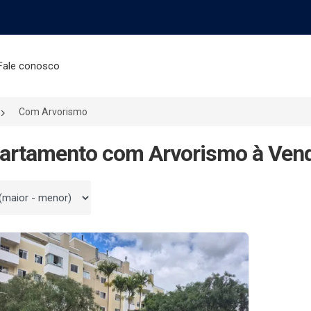
Fale conosco
Com Arvorismo
artamento com Arvorismo à Ven
 por