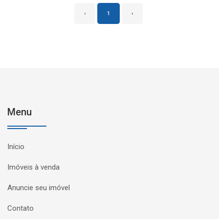
‹
1
›
Menu
Início
Imóveis à venda
Anuncie seu imóvel
Contato