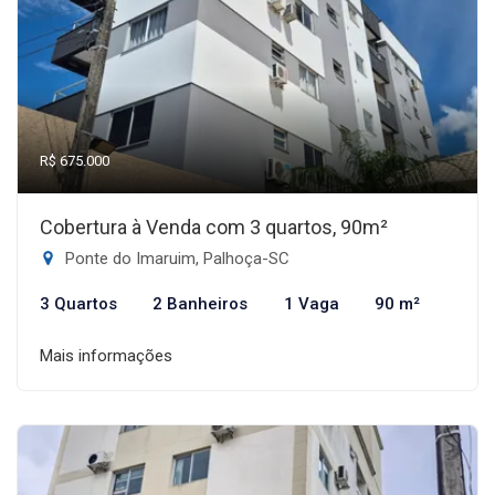
R$ 675.000
Cobertura à Venda com 3 quartos, 90m²
Ponte do Imaruim, Palhoça-SC
3 Quartos
2 Banheiros
1 Vaga
90 m²
Mais informações