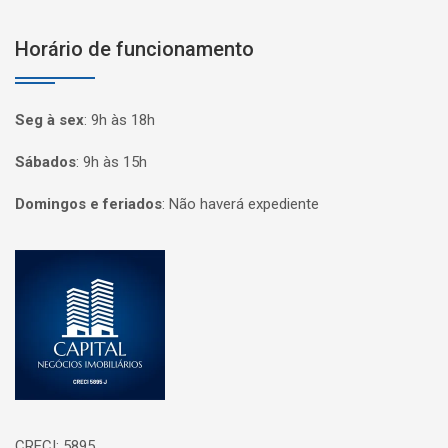
Horário de funcionamento
Seg à sex
:
9h às 18h
Sábados
:
9h às 15h
Domingos e feriados
:
Não haverá expediente
Página inicial
CRECI: 5895