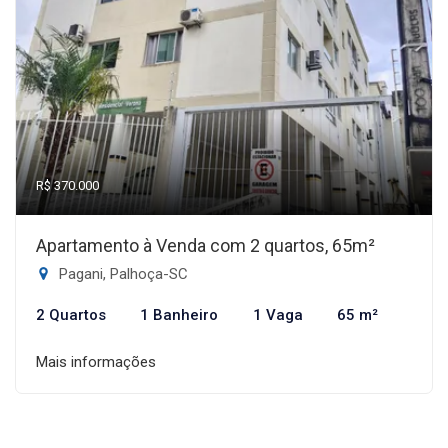
R$ 370.000
Apartamento à Venda com 2 quartos, 65m²
Pagani, Palhoça-SC
2 Quartos
1 Banheiro
1 Vaga
65 m²
Mais informações