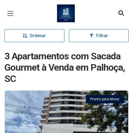
Página inicial
Ordenar
Filtrar
3 Apartamentos com Sacada
Gourmet à Venda em Palhoça,
SC
Pronto para Morar