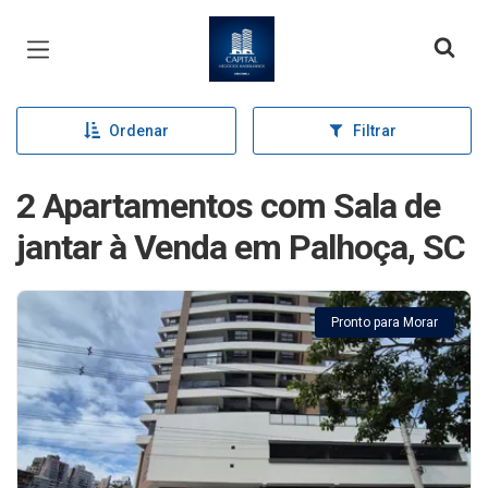
Página inicial
Ordenar
Filtrar
2 Apartamentos com Sala de
jantar à Venda em Palhoça, SC
Pronto para Morar