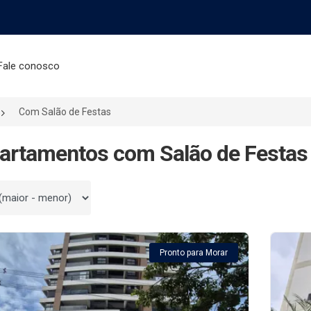
Fale conosco
Com Salão de Festas
artamentos com Salão de Festas
 por
Pronto para Morar