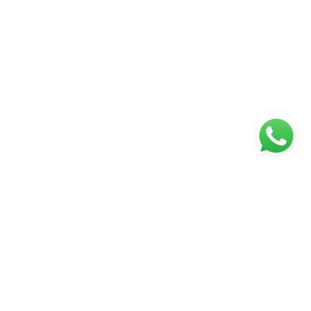
ágina inicial