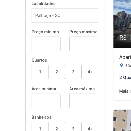
Localidades
Preço mínimo
Preço máximo
R$ 
Apar
Quartos
Cid
1
2
3
4+
2 Qua
Área mínima
Área máxima
Mais 
Banheiros
1
2
3
4+