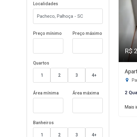
Localidades
Preço mínimo
Preço máximo
R$ 
Quartos
Apar
1
2
3
4+
Pa
2 Qua
Área mínima
Área máxima
Mais 
Banheiros
1
2
3
4+