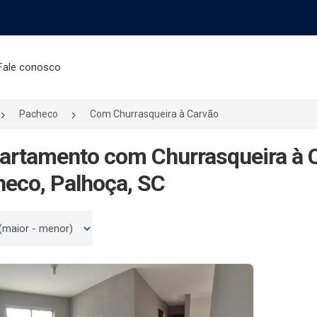
Fale conosco
Pacheco
Com Churrasqueira à Carvão
artamento com Churrasqueira à 
eco, Palhoça, SC
 por