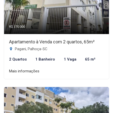
R$ 370.000
Apartamento à Venda com 2 quartos, 65m²
Pagani, Palhoça-SC
2 Quartos
1 Banheiro
1 Vaga
65 m²
Mais informações