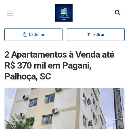
Página inicial
Ordenar
Filtrar
2 Apartamentos à Venda até
R$ 370 mil em Pagani,
Palhoça, SC