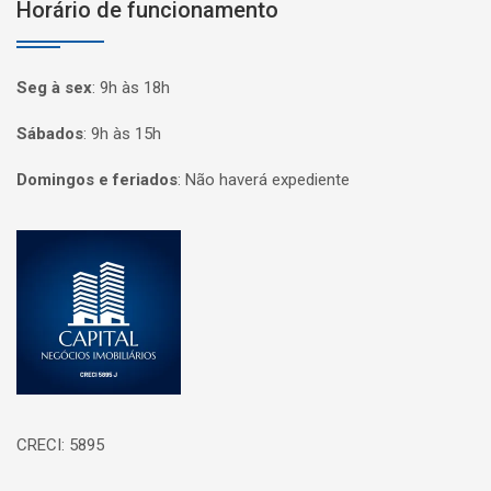
Horário de funcionamento
Seg à sex
:
9h às 18h
Sábados
:
9h às 15h
Domingos e feriados
:
Não haverá expediente
Página inicial
CRECI: 5895