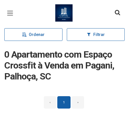
Página inicial
Ordenar
Filtrar
0 Apartamento com Espaço
Crossfit à Venda em Pagani,
Palhoça, SC
‹
1
›