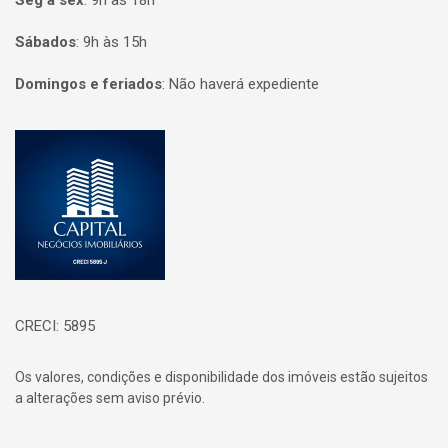
Seg à sex
:
9h às 18h
Sábados
:
9h às 15h
Domingos e feriados
:
Não haverá expediente
Página inicial
CRECI: 5895
Os valores, condições e disponibilidade dos imóveis estão sujeitos
a alterações sem aviso prévio.