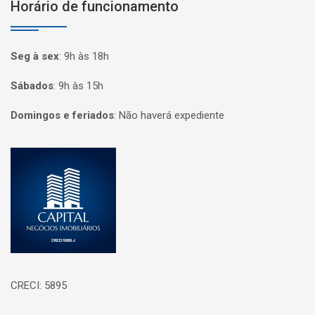
Horário de funcionamento
Seg à sex
:
9h às 18h
Sábados
:
9h às 15h
Domingos e feriados
:
Não haverá expediente
Página inicial
CRECI: 5895