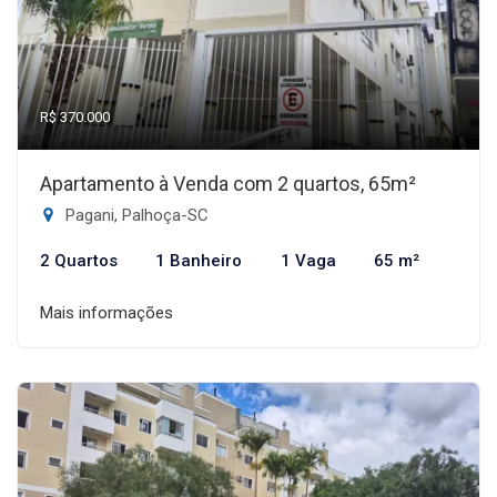
R$ 370.000
Apartamento à Venda com 2 quartos, 65m²
Pagani, Palhoça-SC
2 Quartos
1 Banheiro
1 Vaga
65 m²
Mais informações