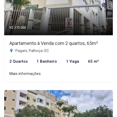
R$ 370.000
Apartamento à Venda com 2 quartos, 65m²
Pagani, Palhoça-SC
2 Quartos
1 Banheiro
1 Vaga
65 m²
Mais informações