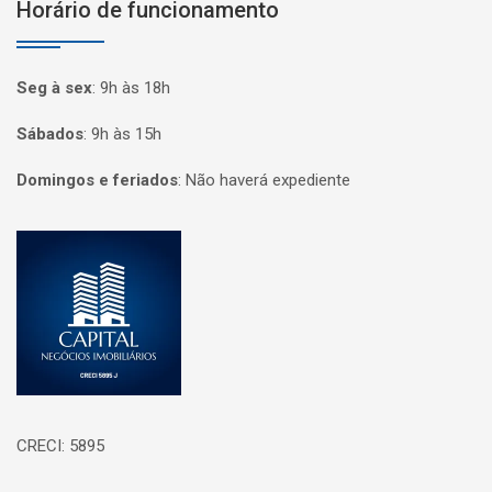
Horário de funcionamento
Seg à sex
:
9h às 18h
Sábados
:
9h às 15h
Domingos e feriados
:
Não haverá expediente
Página inicial
CRECI: 5895