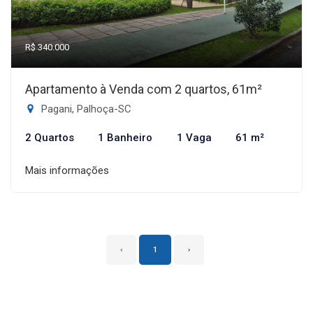
R$ 340.000
Apartamento à Venda com 2 quartos, 61m²
Pagani, Palhoça-SC
2 Quartos
1 Banheiro
1 Vaga
61 m²
Mais informações
‹
1
›