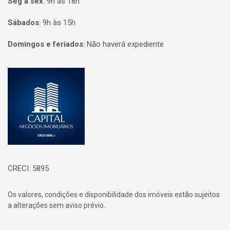
Seg à sex
:
9h às 18h
Sábados
:
9h às 15h
Domingos e feriados
:
Não haverá expediente
Página inicial
CRECI: 5895
Os valores, condições e disponibilidade dos imóveis estão sujeitos
a alterações sem aviso prévio.