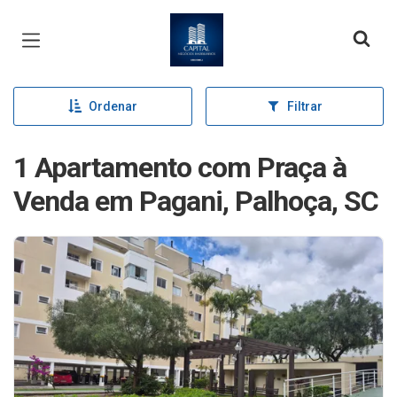
Página inicial
Ordenar
Filtrar
1 Apartamento com Praça à
Venda em Pagani, Palhoça, SC