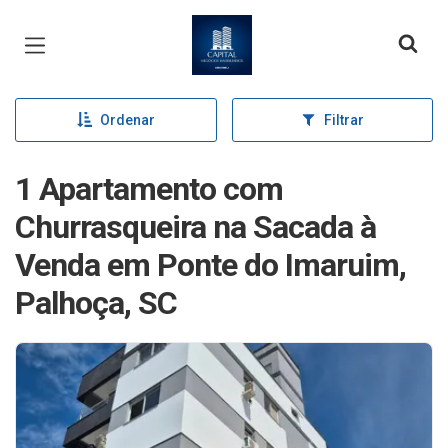
Página inicial
Ordenar
Filtrar
1 Apartamento com
Churrasqueira na Sacada à
Venda em Ponte do Imaruim,
Palhoça, SC