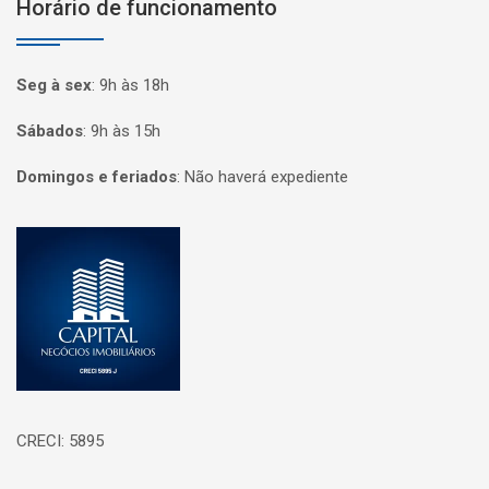
Horário de funcionamento
Seg à sex
:
9h às 18h
Sábados
:
9h às 15h
Domingos e feriados
:
Não haverá expediente
Página inicial
CRECI: 5895