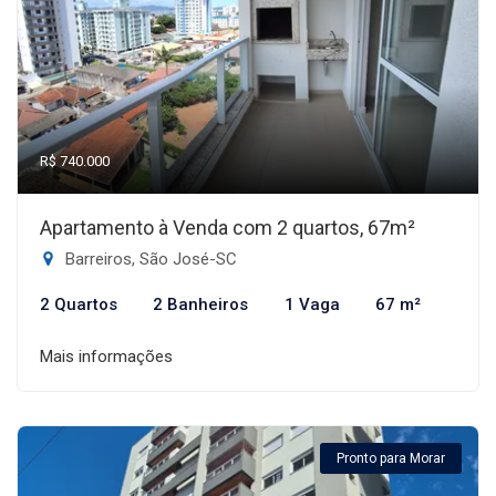
R$ 740.000
Apartamento à Venda com 2 quartos, 67m²
Barreiros, São José-SC
2 Quartos
2 Banheiros
1 Vaga
67 m²
Mais informações
Pronto para Morar