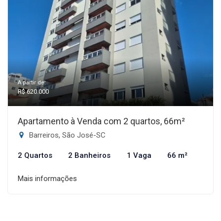
A partir de:
R$ 620.000
Apartamento à Venda com 2 quartos, 66m²
Barreiros, São José-SC
2 Quartos
2 Banheiros
1 Vaga
66 m²
Mais informações