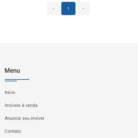
‹
1
›
Menu
Início
Imóveis à venda
Anuncie seu imóvel
Contato