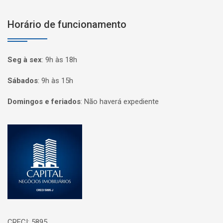
Horário de funcionamento
Seg à sex
:
9h às 18h
Sábados
:
9h às 15h
Domingos e feriados
:
Não haverá expediente
Página inicial
CRECI: 5895