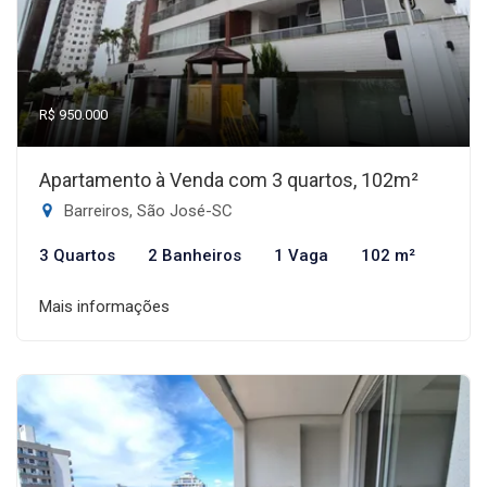
R$ 950.000
Apartamento à Venda com 3 quartos, 102m²
Barreiros, São José-SC
3 Quartos
2 Banheiros
1 Vaga
102 m²
Mais informações