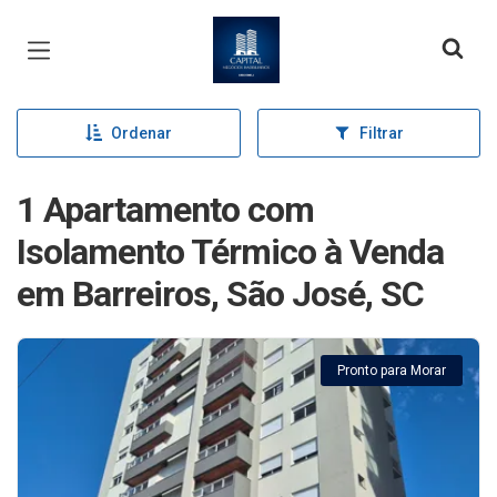
Página inicial
Ordenar
Filtrar
1 Apartamento com
Isolamento Térmico à Venda
em Barreiros, São José, SC
Pronto para Morar