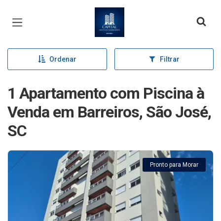
Página inicial
Ordenar
Filtrar
1 Apartamento com Piscina à
Venda em Barreiros, São José,
SC
Pronto para Morar