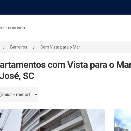
Fale conosco
Barreiros
Com Vista para o Mar
artamentos com Vista para o Mar
José, SC
 por