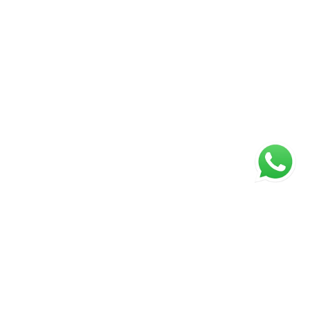
ágina inicial