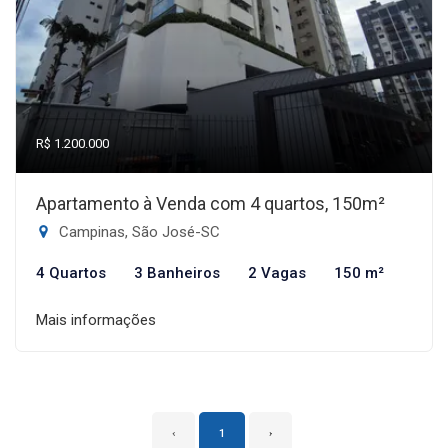
R$ 1.200.000
Apartamento à Venda com 4 quartos, 150m²
Campinas, São José-SC
4 Quartos
3 Banheiros
2 Vagas
150 m²
Mais informações
‹
1
›