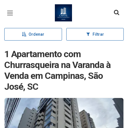
Página inicial
Ordenar
Filtrar
1 Apartamento com
Churrasqueira na Varanda à
Venda em Campinas, São
José, SC