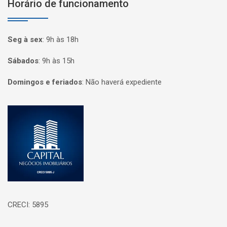
Horário de funcionamento
Seg à sex
:
9h às 18h
Sábados
:
9h às 15h
Domingos e feriados
:
Não haverá expediente
Página inicial
CRECI: 5895