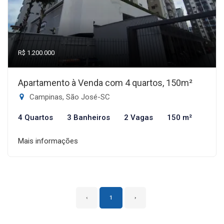
R$ 1.200.000
Apartamento à Venda com 4 quartos, 150m²
Campinas, São José-SC
4 Quartos
3 Banheiros
2 Vagas
150 m²
Mais informações
‹
1
›