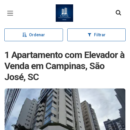
Página inicial
Ordenar
Filtrar
1 Apartamento com Elevador à
Venda em Campinas, São
José, SC