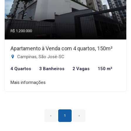
R$ 1.200.000
Apartamento à Venda com 4 quartos, 150m²
Campinas, São José-SC
4 Quartos
3 Banheiros
2 Vagas
150 m²
Mais informações
‹
1
›